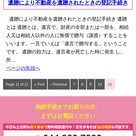
遺贈により不動産を遺贈されたときの登記手続き
遺贈により不動産を遺贈されたときの登記手続き 遺贈
とは 遺贈とは、遺言で、財産の全部または一部を、相続
人又は相続人以外の人に無償で贈与（譲渡）することを
いいます。一言でいえば「遺言で贈与する」ということ
です。 遺贈の効力は、遺言者が死亡した時に発生 し、
所…
ページの先頭へ
Page 11 of 11
« First
‹ Previous
7
8
9
10
11
相続手続きでお困りの方、
まずはお電話ください