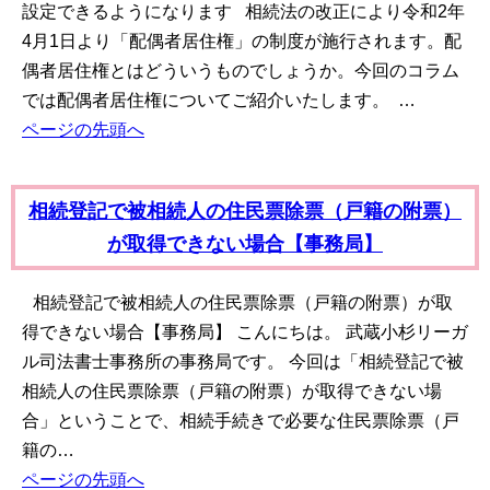
設定できるようになります 相続法の改正により令和2年
4月1日より「配偶者居住権」の制度が施行されます。配
偶者居住権とはどういうものでしょうか。今回のコラム
では配偶者居住権についてご紹介いたします。 …
ページの先頭へ
相続登記で被相続人の住民票除票（戸籍の附票）
が取得できない場合【事務局】
相続登記で被相続人の住民票除票（戸籍の附票）が取
得できない場合【事務局】 こんにちは。 武蔵小杉リーガ
ル司法書士事務所の事務局です。 今回は「相続登記で被
相続人の住民票除票（戸籍の附票）が取得できない場
合」ということで、相続手続きで必要な住民票除票（戸
籍の…
ページの先頭へ