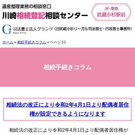
ホーム
»
相続手続きコラム
»
ページ 11
相続手続きコラム
相続法の改正により令和2年4月1日より配偶者居住
権が設定できるようになります
相続法の改正により令和2年4月1日より配偶者居住権が