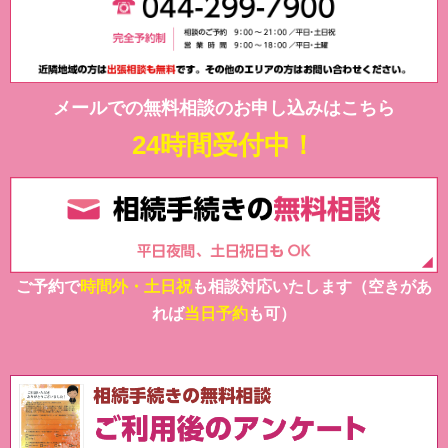
メールでの無料相談のお申し込みはこちら
24時間受付中！
ご予約で
時間外・土日祝
も相談対応いたします（空きがあ
れば
当日予約
も可）