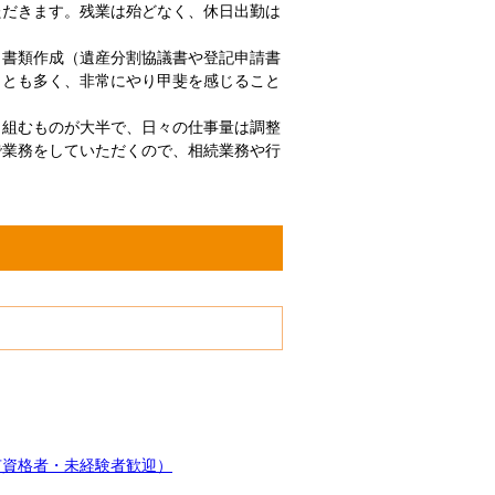
ただきます。残業は殆どなく、休日出勤は
、書類作成（遺産分割協議書や登記申請書
ことも多く、非常にやり甲斐を感じること
り組むものが大半で、日々の仕事量は調整
で業務をしていただくので、相続業務や行
有資格者・未経験者歓迎）