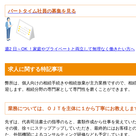
パートタイム社員の募集を見る
週2 日～OK ！家庭やプライベートと両立して無理なく働きたい方へ
求人に関する特記事項
弊所は、個人向けの相続手続きや相続放棄が主力業務ですので、相
迎します。相続分野の専門家として専門性を磨くことができます。
業務については、ＯＪＴを主体に１から丁寧にお教えしま
先ずは、代表司法書士の指導のもと、書類作成から仕事を覚えてい
その後、徐々にステップアップしていただき、最終的にはお客様と
た、外部機関によるコンサルティング研修なども予定しています。