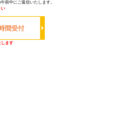
の午前中にご返信いたします。
さい
たします