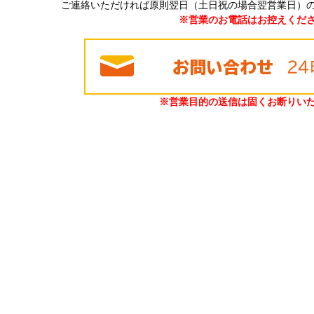
ご連絡いただければ原則翌日（土日祝の場合翌営業日）
※営業のお電話はお控えくだ
※営業目的の送信は固くお断りい