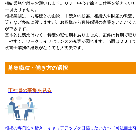
相続業務全般をお願いします。ＯＪＴ中心で徐々に仕事を覚えてい
一切ありません。
相続業務は、お客様との面談、手続きの提案、相続人や財産の調査
等）など多岐に渡りますが、お客様から直接感謝の言葉をいただく
ができます。
基本的に残業はなく、特定の繁忙期もありません。案件は長期で取
しやすく、ワークライフバランスの充実が図れます。当面はＯＪＴ
政書士業務の経験がなくても大丈夫です。
募集職種・働き方の選択
正社員の募集を見る
相続の専門性を磨き、キャリアアップを目指したい方へ（司法書士