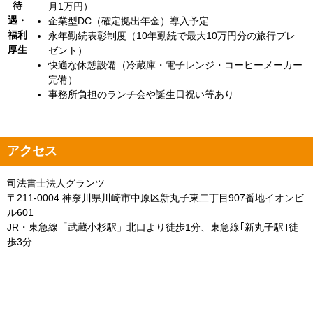
待
月1万円）
遇・
企業型DC（確定拠出年金）導入予定
福利
永年勤続表彰制度（10年勤続で最大10万円分の旅行プレ
厚生
ゼント）
快適な休憩設備（冷蔵庫・電子レンジ・コーヒーメーカー
完備）
事務所負担のランチ会や誕生日祝い等あり
アクセス
司法書士法人グランツ
〒211-0004 神奈川県川崎市中原区新丸子東二丁目907番地イオンビ
ル601
JR・東急線「武蔵小杉駅」北口より徒歩1分、東急線｢新丸子駅｣徒
歩3分