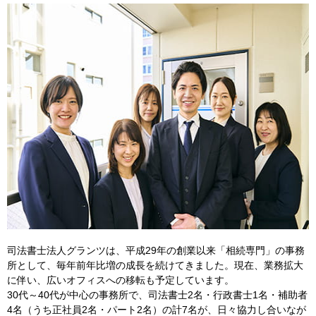
司法書士法人グランツは、平成29年の創業以来「相続専門」の事務
所として、毎年前年比増の成長を続けてきました。現在、業務拡大
に伴い、広いオフィスへの移転も予定しています。
30代～40代が中心の事務所で、司法書士2名・行政書士1名・補助者
4名（うち正社員2名・パート2名）の計7名が、日々協力し合いなが