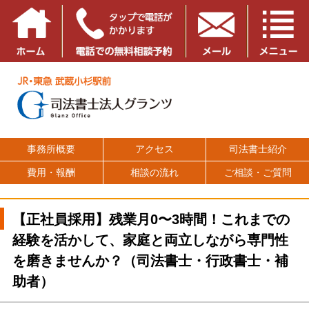
事務所概要
アクセス
司法書士紹介
費用・報酬
相談の流れ
ご相談・ご質問
【正社員採用】残業月0〜3時間！これまでの
経験を活かして、家庭と両立しながら専門性
を磨きませんか？（司法書士・行政書士・補
助者）