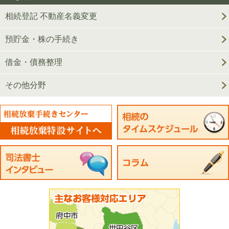
相続登記 不動産名義変更
預貯金・株の手続き
借金・債務整理
その他分野