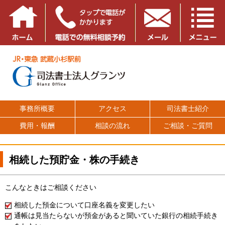
事務所概要
アクセス
司法書士紹介
費用・報酬
相談の流れ
ご相談・ご質問
相続した預貯金・株の手続き
こんなときはご相談ください
相続した預金について口座名義を変更したい
通帳は見当たらないが預金があると聞いていた銀行の相続手続き