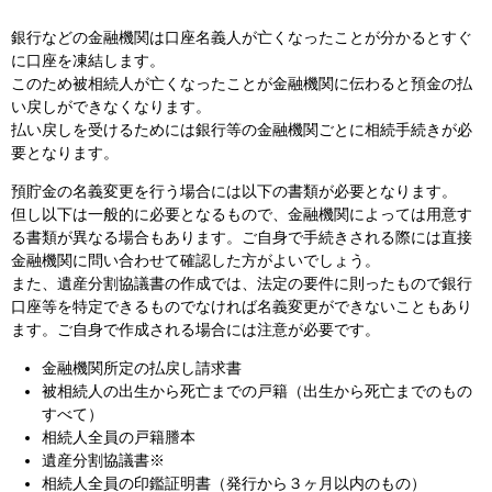
銀行などの金融機関は口座名義人が亡くなったことが分かるとすぐ
に口座を凍結します。
このため被相続人が亡くなったことが金融機関に伝わると預金の払
い戻しができなくなります。
払い戻しを受けるためには銀行等の金融機関ごとに相続手続きが必
要となります。
預貯金の名義変更を行う場合には以下の書類が必要となります。
但し以下は一般的に必要となるもので、金融機関によっては用意す
る書類が異なる場合もあります。ご自身で手続きされる際には直接
金融機関に問い合わせて確認した方がよいでしょう。
また、遺産分割協議書の作成では、法定の要件に則ったもので銀行
口座等を特定できるものでなければ名義変更ができないこともあり
ます。ご自身で作成される場合には注意が必要です。
金融機関所定の払戻し請求書
被相続人の出生から死亡までの戸籍（出生から死亡までのもの
すべて）
相続人全員の戸籍謄本
遺産分割協議書※
相続人全員の印鑑証明書（発行から３ヶ月以内のもの）