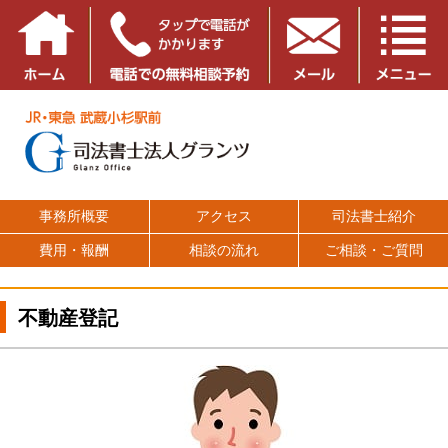
事務所概要
アクセス
司法書士紹介
費用・報酬
相談の流れ
ご相談・ご質問
不動産登記