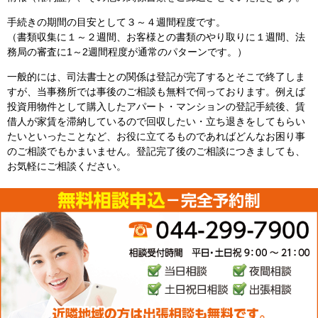
手続きの期間の目安として３～４週間程度です。
（書類収集に１～２週間、お客様との書類のやり取りに１週間、法
務局の審査に1～2週間程度が通常のパターンです。）
一般的には、司法書士との関係は登記が完了するとそこで終了しま
すが、当事務所では事後のご相談も無料で伺っております。例えば
投資用物件として購入したアパート・マンションの登記手続後、賃
借人が家賃を滞納しているので回収したい・立ち退きをしてもらい
たいといったことなど、お役に立てるものであればどんなお困り事
のご相談でもかまいません。登記完了後のご相談につきましても、
お気軽にご相談ください。