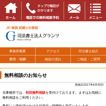
事務所概要
アクセス
司法書士紹介
費用・報酬
相談の流れ
ご相談・ご質問
無料相談のお知らせ
投稿日2017年6月30日
当事務所では、
初回無料相談
を受付けております。まずはお気軽に
無料相談をご利用ください。
事前にご予約頂ければ土日祝日・時間外も対応いたします。