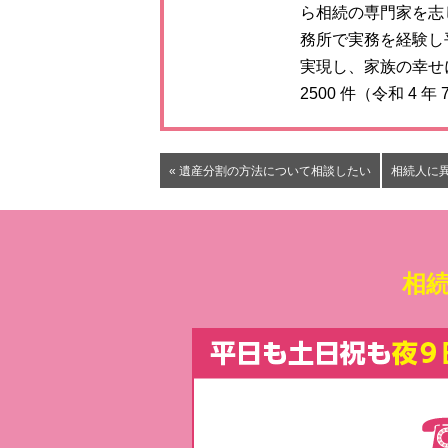
ら相続の専門家を志
務所で実務を経験し
実現し、家族の幸せ
2500 件（令和 
« 遺産分割の方法について相談したい
相続人に
相