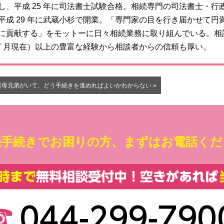
し、平成 25 年に司法書士試験合格。相続専門の司法書士・行
平成 29 年に武蔵小杉で開業。「専門家の目を行き届かせて円
に貢献する」をモットーに日々相続業務に取り組んでいる。相
4 年 7 月現在）以上の豊富な経験から相談者からの信頼も厚い。
異母兄弟がいて、どう手続きを進めればよいかわからない »
続手続きでお困りの方、
まずはお電話くだ