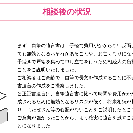
相談後の状況
まず、自筆の遺言書は、手軽で費用がかからない反面
ても無効となるおそれがあることや、お亡くなりにな
手続きで戸籍を集めて申し立てを行うため相続人の負
ことをご説明いたしました。
ご相談者はご高齢で、自筆で長文を作成することに不
書遺言の作成をご提案しました。
公正証書遺言は、自筆遺言書に比べて時間や費用がか
成されるために無効となるリスクが低く、将来相続が
り、また改ざん等の心配がないことをご説明したとこ
ご意向が強かったことから、より確実に遺言を残すこ
とになりました。