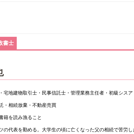
政書士
也
・宅地建物取引士・民事信託士・管理業務主任者・初級シスア
託・相続放棄・不動産売買
書籍を読み漁ること
ツの代表を勤める。大学生の頃に亡くなった父の相続で苦労し