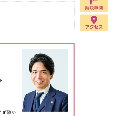
ド
た経験か