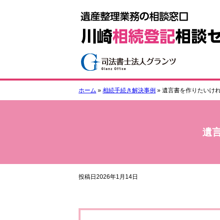
ホーム
»
相続手続き解決事例
»
遺言書を作りたいけ
遺
投稿日2026年1月14日